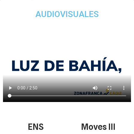
AUDIOVISUALES
ENS
Moves III